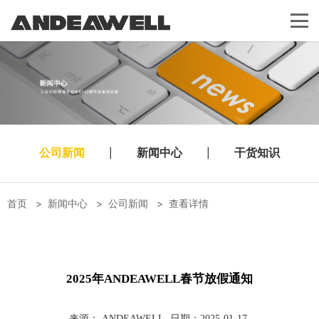
公司新闻
|
新闻中心
|
干货知识
首页
>
新闻中心
>
公司新闻
>
查看详情
2025年ANDEAWELL春节放假通知
来源：
ANDEAWELL
日期：
2025-01-17