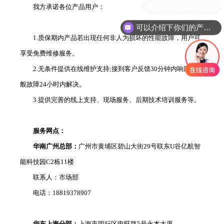
现在有优惠活动吗
我方承诺各位产品用户：
可以介绍下你们的产品么
1.质保期内产品若出现任何非人为损坏的性能故障，用户可
享受免费维修服务。
2.无条件提供在线维护支持;接到客户反馈30分钟内响应，一
般故障24小时内解决。
3.提供完善的线上支持、现场服务、后期技术培训服务等。
服务网点：
华南广州总部：
广州市黄埔区碧山大街29号联东U谷亿航智
能科技园C2栋11楼
联系人：市场部
电话：18819378907
华东上海分部：
上海市闵行区申旺路5号永杰大厦