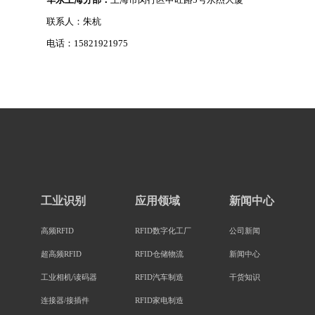
联系人：朱杭
电话：15821921975
工业识别
应用领域
新闻中心
高频RFID
RFID数字化工厂
公司新闻
超高频RFID
RFID仓储物流
新闻中心
工业相机/读码器
RFID汽车制造
干货知识
连接器/接插件
RFID家电制造