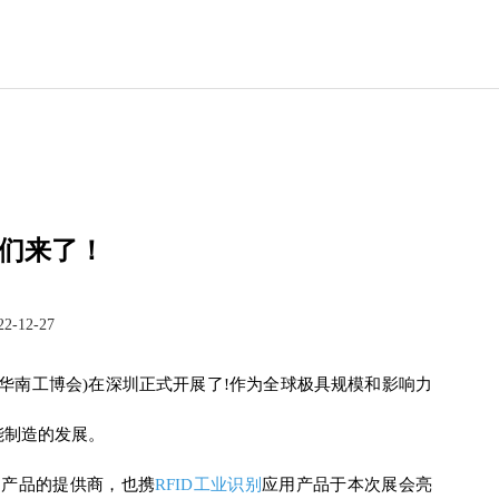
们来了！
22-12-27
：华南工博会)在深圳正式开展了!作为全球极具规模和影响力
能制造的发展。
别产品的提供商，也携
RFID工业识别
应用产品于本次展会亮