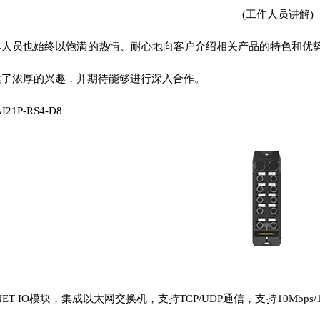
(工作人员讲解)
员也始终以饱满的热情、耐心地向客户介绍相关产品的特色和优势
达了浓厚的兴趣，并期待能够进行深入合作。
1P-RS4-D8
ET IO模块，集成以太网交换机，支持TCP/UDP通信，支持10Mbps