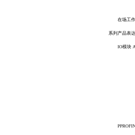
在场工作人
系列产品表
IO模块 AI2
PPROFIN