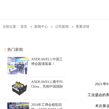
当前位置：
首页
>
新闻中心
>
公司新闻
>
查看详情
热门新闻
ANDEAWELL中国工
博会圆满落幕！
ANDEAWELL携手PI-
2021年9
China，亮相中国国际
工业博览会！
工业盛会的
2024年工博会精彩回
本次展会共为