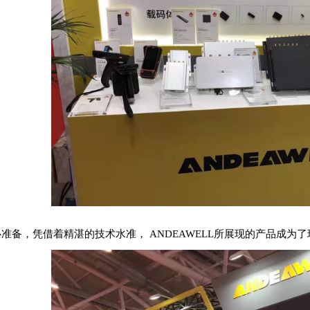
备，凭借着精湛的技术水准，
ANDEAWELL
所展现的产品成为了