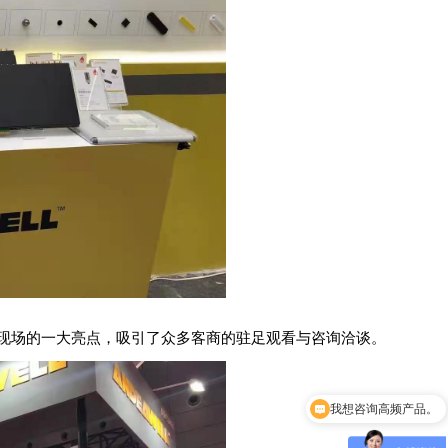
现场的一大亮点，吸引了众多客商的驻足观看与咨询洽谈。
我想咨询高频产品。