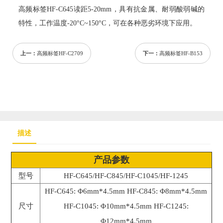
高频标签HF-C645读距5-20mm，具有抗金属、耐弱酸弱碱的
特性，工作温度-20°С~150°С，可在各种恶劣环境下应用。
上一：
高频标签HF-C2709
下一：
高频标签HF-B153
描述
产品参数
型号
HF-C645/HF-C845/HF-C1045/HF-1245
HF-C645: Φ6mm*4.5mm HF-C845: Φ8mm*4.5mm
尺寸
HF-C1045: Φ10mm*4.5mm HF-C1245:
Φ12mm*4.5mm