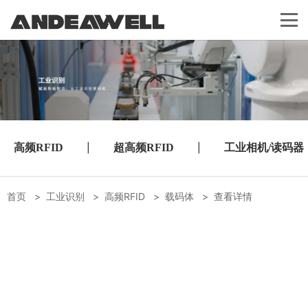
高频RFID
|
超高频RFID
|
工业相机/读码器
首页
>
工业识别
>
高频RFID
>
载码体
>
查看详情